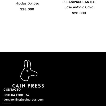
RELAMPAGUEANTES
Nicolás Donoso
José Antonio Covo
$
28.000
$
28.000
CONTACTO
Calle 64 #70D - 57
tiendaonline@cainpress.com