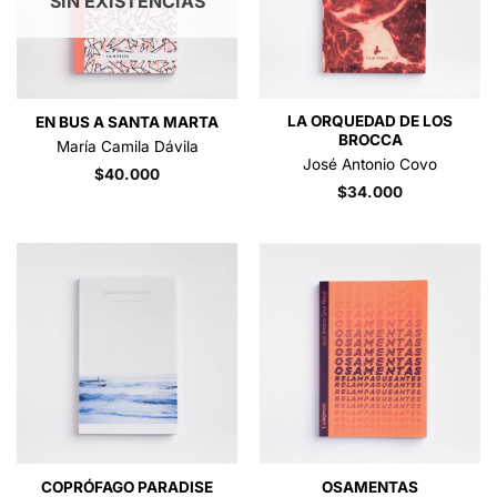
SIN EXISTENCIAS
LA ORQUEDAD DE LOS
EN BUS A SANTA MARTA
BROCCA
María Camila Dávila
José Antonio Covo
$
40.000
$
34.000
OSAMENTAS
COPRÓFAGO PARADISE