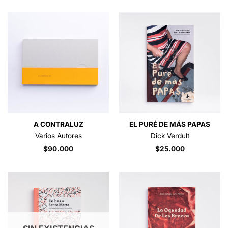
A CONTRALUZ
EL PURÉ DE MÁS PAPAS
Varios Autores
Dick Verdult
$
90.000
$
25.000