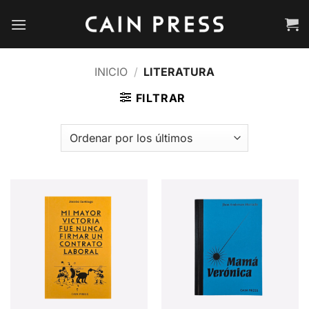
Saltar
al
contenido
INICIO
/
LITERATURA
FILTRAR