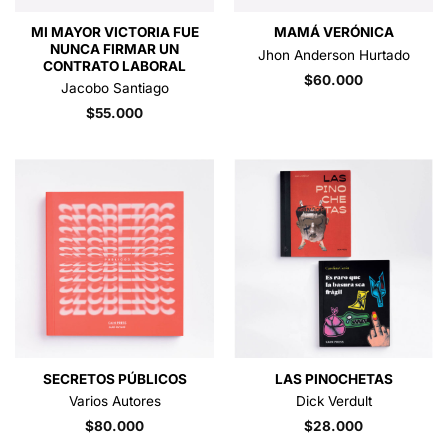
MI MAYOR VICTORIA FUE
MAMÁ VERÓNICA
NUNCA FIRMAR UN
Jhon Anderson Hurtado
CONTRATO LABORAL
$
60.000
Jacobo Santiago
$
55.000
SECRETOS PÚBLICOS
LAS PINOCHETAS
Varios Autores
Dick Verdult
$
80.000
$
28.000