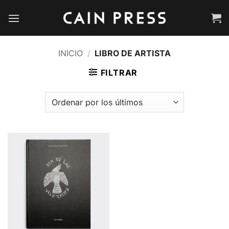
Saltar
al
contenido
INICIO
/
LIBRO DE ARTISTA
FILTRAR