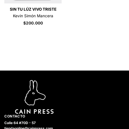
SIN TU LÚZ VIVO TRISTE
Kevin Simón Mancera
$
200.000
CONTACTO
Calle 64 #70D - 57
tiendaonline@cainpress.com