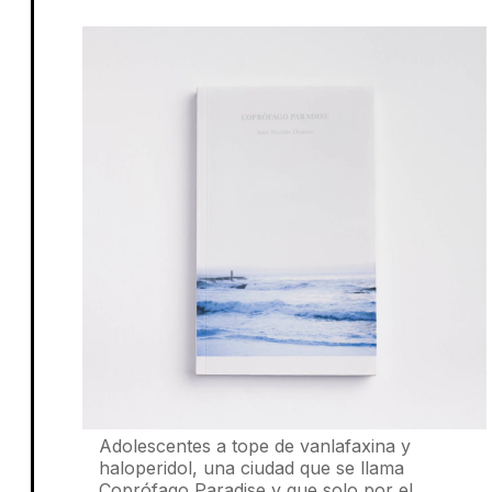
Donoso
Adolescentes a tope de vanlafaxina y
haloperidol, una ciudad que se llama
Coprófago Paradise y que solo por el