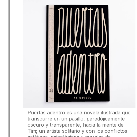
Puertas adentro es una novela ilustrada que
transcurre en un pasillo, paradójicamente
oscuro y transparente, hacia la mente de
Tim; un artista solitario y con los conflictos
estéticos, psicológicos y morales de