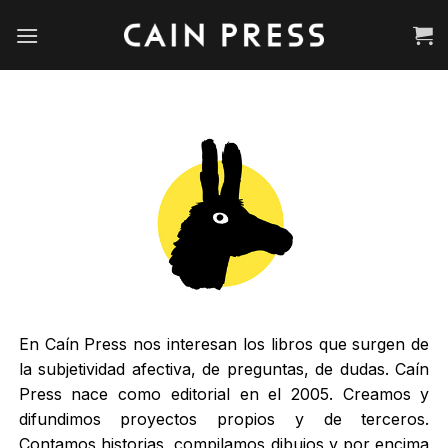
Saltar
al
contenido
En Caín Press nos interesan los libros que surgen de
la subjetividad afectiva, de preguntas, de dudas. Caín
Press nace como editorial en el 2005. Creamos y
difundimos proyectos propios y de terceros.
Contamos historias, compilamos dibujos y por encima