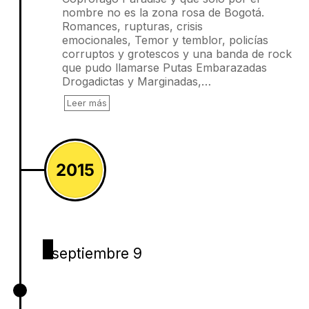
nombre no es la zona rosa de Bogotá.
Romances, rupturas, crisis
emocionales, Temor y temblor, policías
corruptos y grotescos y una banda de rock
que pudo llamarse Putas Embarazadas
Drogadictas y Marginadas,…
Leer más
2015
septiembre 9
Osamentas relampagueantes, José
Antonio Covo