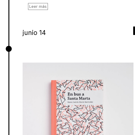
Leer más
junio 14
En bus a Santa Marta, María
Camila Dávila