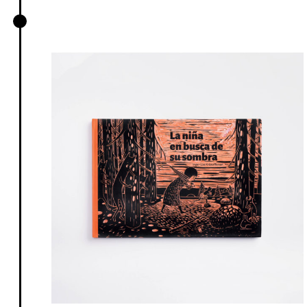
La niña en busca de su sombra,
Inger Kristoffersen