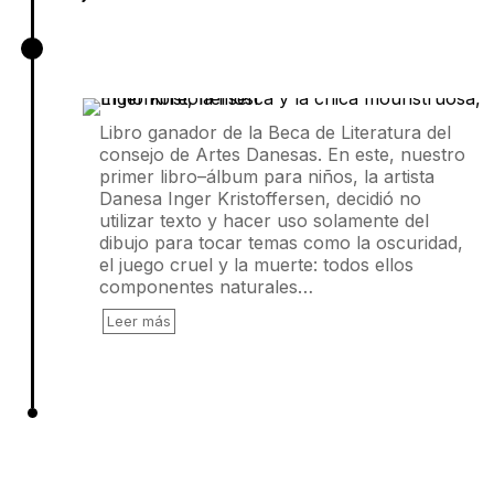
El hombre, la mosca y la chica
mounstruosa, Inger Kristoffersen
Libro ganador de la Beca de Literatura del
consejo de Artes Danesas. En este, nuestro
primer libro–álbum para niños, la artista
Danesa Inger Kristoffersen, decidió no
utilizar texto y hacer uso solamente del
dibujo para tocar temas como la oscuridad,
el juego cruel y la muerte: todos ellos
componentes naturales…
Leer más