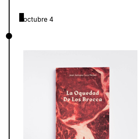
octubre 4
La orquedad de los Brocca, José
Antonio Covo