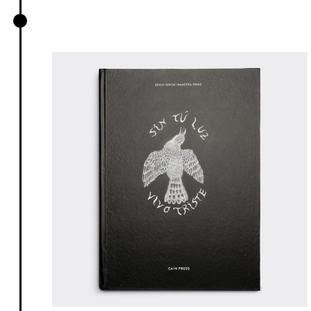
Sin tu luz vivo triste, Kevin Simón
Mancera