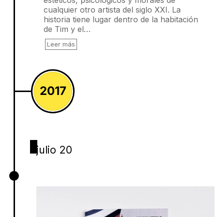
cualquier otro artista del siglo XXI. La
historia tiene lugar dentro de la habitación
de Tim y el…
Leer más
2017
julio 20
El puré de más papas, Dick Verdult