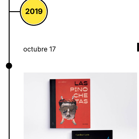
2019
octubre 17
Las pinochetas, Dick Verdult