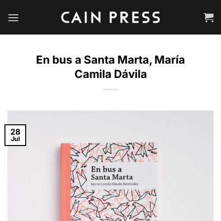
Saltar
al
contenido
En bus a Santa Marta, María
Camila Dávila
28
Jul