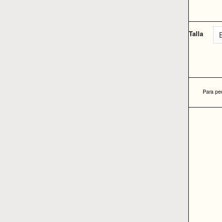
Talla
Para pe